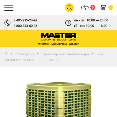
0
8 495 215-23-92
пн - пт: 10:00 — 20:00
8 800 333-60-35
сб - вс: 10:00 — 18:00
Фирменный магазин Master
Охлаждение
Стационарные кондиционеры
Био-
кондиционер MASTER BCF 230 RB