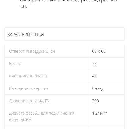
т.п.
ХАРАКТЕРИСТИКИ
Oтверстия воздуха Ø, см
65 x 65
Вес, кг
76
Вместимость бака, л
40
Выходное отверстие
Снизу
Давление воздуха, Па
200
Диаметр резьбы для подключения
1.2" и 1"
воды, дюйм