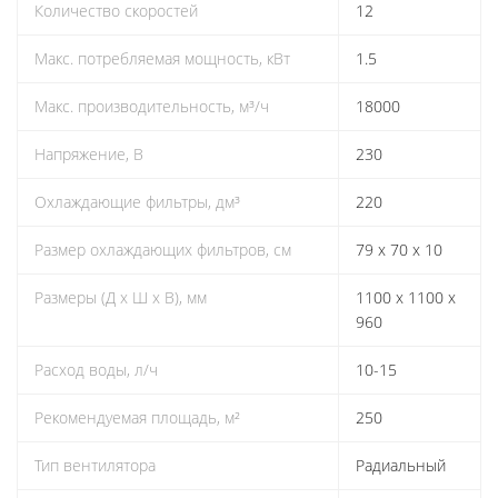
Количество скоростей
12
Макс. потребляемая мощность, кВт
1.5
Макс. производительность, м³/ч
18000
Напряжение, В
230
Охлаждающие фильтры, дм³
220
Размер охлаждающих фильтров, см
79 x 70 x 10
Размеры (Д х Ш х В), мм
1100 x 1100 x
960
Расход воды, л/ч
10-15
Рекомендуемая площадь, м²
250
Тип вентилятора
Радиальный