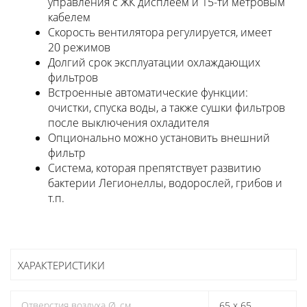
управления с ЖК дисплеем и 15-ти метровым
кабелем
Скорость вентилятора регулируется, имеет
20 режимов
Долгий срок эксплуатации охлаждающих
фильтров
Встроенные автоматические функции:
очистки, спуска воды, а также сушки фильтров
после выключения охладителя
Опционально можно установить внешний
фильтр
Система, которая препятствует развитию
бактерии Легионеллы, водорослей, грибов и
т.п.
ХАРАКТЕРИСТИКИ
Oтверстия воздуха Ø, см
65 x 65