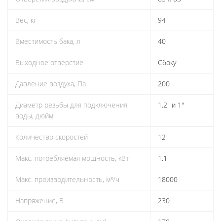
Вес, кг
94
Вместимость бака, л
40
Выходное отверстие
Сбоку
Давление воздуха, Па
200
Диаметр резьбы для подключения
1.2" и 1"
воды, дюйм
Количество скоростей
12
Макс. потребляемая мощность, кВт
1.1
Макс. производительность, м³/ч
18000
Напряжение, В
230