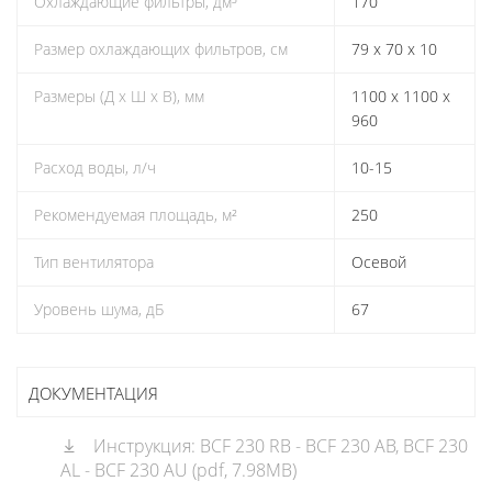
Охлаждающие фильтры, дм³
170
Размер охлаждающих фильтров, см
79 x 70 x 10
Размеры (Д х Ш х В), мм
1100 x 1100 x
960
Расход воды, л/ч
10-15
Рекомендуемая площадь, м²
250
Тип вентилятора
Осевой
Уровень шума, дБ
67
ДОКУМЕНТАЦИЯ
Инструкция: BCF 230 RB - BCF 230 AB, BCF 230
AL - BCF 230 AU (pdf, 7.98MB)