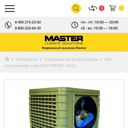
0
8 495 215-23-92
пн - пт: 10:00 — 20:00
8 800 333-60-35
сб - вс: 10:00 — 18:00
Фирменный магазин Master
Охлаждение
Стационарные кондиционеры
Био-
кондиционер осевой MASTER BCF 230 AL