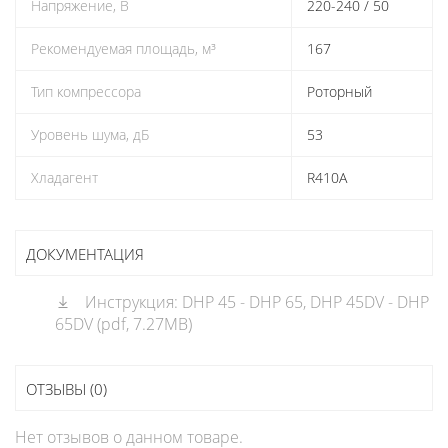
Напряжение, В
220-240 / 50
Рекомендуемая площадь, м³
167
Тип компрессора
Роторный
Уровень шума, дБ
53
Хладагент
R410A
ДОКУМЕНТАЦИЯ
Инструкция: DHP 45 - DHP 65, DHP 45DV - DHP
65DV (pdf, 7.27MB)
ОТЗЫВЫ (0)
Нет отзывов о данном товаре.