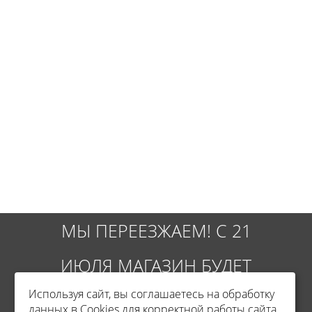
МЫ ПЕРЕЕЗЖАЕМ! С 21
ИЮЛЯ МАГАЗИН БУДЕТ
Используя сайт, вы соглашаетесь на обработку
РАБОТАТЬ ПО НОВОМУ
данных в Cookies для корректной работы сайта,